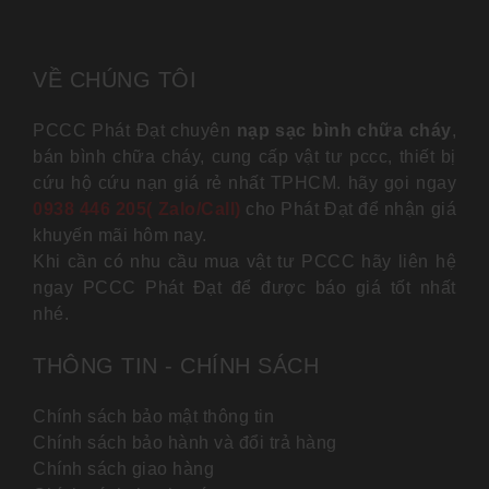
VỀ CHÚNG TÔI
PCCC Phát Đạt chuyên
nạp sạc bình chữa cháy
,
bán bình chữa cháy, cung cấp vật tư pccc, thiết bị
cứu hộ cứu nạn giá rẻ nhất TPHCM. hãy gọi ngay
0938 446 205( Zalo/Call)
cho Phát Đạt để nhận giá
khuyến mãi hôm nay.
Khi cần có nhu cầu mua vật tư PCCC hãy liên hệ
ngay PCCC Phát Đạt để được báo giá tốt nhất
nhé.
THÔNG TIN - CHÍNH SÁCH
Chính sách bảo mật thông tin
Chính sách bảo hành và đổi trả hàng
Chính sách giao hàng