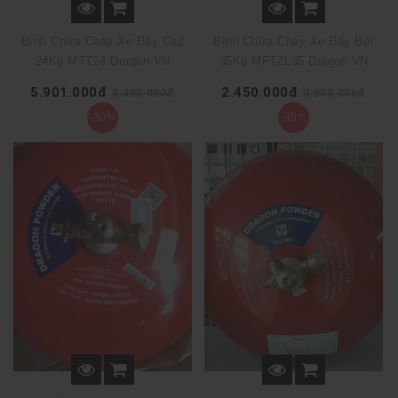
Bình Chữa Cháy Xe Đẩy Co2
Bình Chữa Cháy Xe Đẩy Bột
24Kg MTT24 Dragon VN
35Kg MFTZL35 Dragon VN
5.901.000đ
2.450.000đ
8.430.000đ
3.500.000đ
-30%
-30%