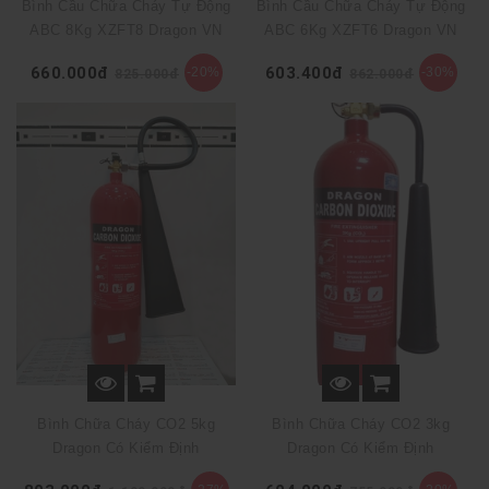
Bình Cầu Chữa Cháy Tự Động
Bình Cầu Chữa Cháy Tự Động
ABC 8Kg XZFT8 Dragon VN
ABC 6Kg XZFT6 Dragon VN
660.000đ
603.400đ
-20%
-30%
825.000đ
862.000đ
Bình Chữa Cháy CO2 5kg
Bình Chữa Cháy CO2 3kg
Dragon Có Kiểm Định
Dragon Có Kiểm Định