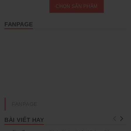
CHỌN SẢN PHẨM
FANPAGE
FANPAGE
BÀI VIẾT HAY