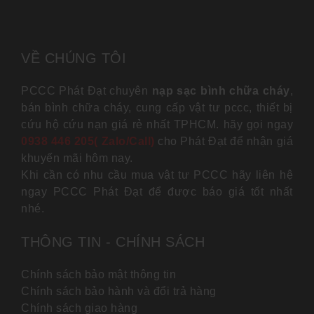
VỀ CHÚNG TÔI
PCCC Phát Đạt chuyên
nạp sạc bình chữa cháy
,
bán bình chữa cháy, cung cấp vật tư pccc, thiết bị
cứu hộ cứu nạn giá rẻ nhất TPHCM. hãy gọi ngay
0938 446 205( Zalo/Call)
cho Phát Đạt để nhận giá
khuyến mãi hôm nay.
Khi cần có nhu cầu mua vật tư PCCC hãy liên hệ
ngay PCCC Phát Đạt để được báo giá tốt nhất
nhé.
THÔNG TIN - CHÍNH SÁCH
Chính sách bảo mật thông tin
Chính sách bảo hành và đổi trả hàng
Chính sách giao hàng