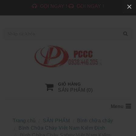
GỌI NGAY !
GỌI NGAY !
GIỎ HÀNG
SẢN PHẨM (
0
)
Menu
Trang chủ
SẢN PHẨM
Bình chữa cháy
Bình Chữa Cháy Việt Nam Kiểm Định
Bình Chữa Cháy Safety Việt Nam Kiểm