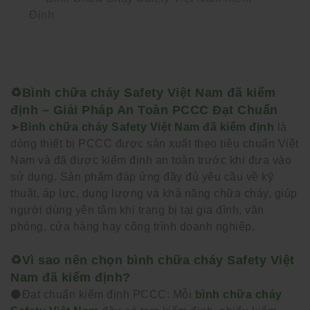
Định
♻️Bình chữa cháy Safety Việt Nam đã kiểm
định – Giải Pháp An Toàn PCCC Đạt Chuẩn
➤
Bình chữa cháy Safety Việt Nam đã kiểm định
là
dòng thiết bị PCCC được sản xuất theo tiêu chuẩn Việt
Nam và đã được kiểm định an toàn trước khi đưa vào
sử dụng. Sản phẩm đáp ứng đầy đủ yêu cầu về kỹ
thuật, áp lực, dung lượng và khả năng chữa cháy, giúp
người dùng yên tâm khi trang bị tại gia đình, văn
phòng, cửa hàng hay công trình doanh nghiệp.
♻️Vì sao nên chọn bình chữa cháy Safety Việt
Nam đã kiểm định?
⚫️Đạt chuẩn kiểm định PCCC: Mỗi
bình chữa cháy