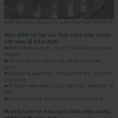
Hình ảnh Bình Chữa Cháy Safety Việt Nam Kiểm Định
♻️Ưu điểm nổi bật của bình chữa cháy Safety
Việt Nam đã kiểm định:
❤️Hiệu quả phun mạnh – ổn định, dập lửa nhanh trong
vài giây.
❤️Vỏ bình dày, chịu áp lực cao, độ bền theo năm
tháng.
❤️Chất lượng nạp chuẩn, không lo bình giả, bình kém
chất lượng.
❤️Thông tin kiểm định rõ ràng: ngày kiểm, hạn kiểm, số
seri.
❤️Giá thành hợp lý, phù hợp mọi nhu cầu trang bị.
♻️Lợi ích khi sử dụng bình chữa cháy Safety
Việt Nam đã kiểm định