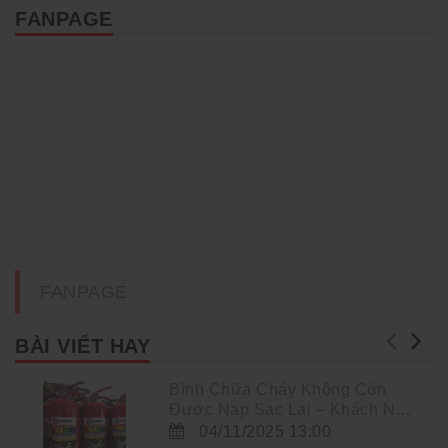
FANPAGE
FANPAGE
BÀI VIẾT HAY
Bình Chữa Cháy Không Còn
Được Nạp Sạc Lại – Khách Nên
Làm Gì?
04/11/2025 13:00