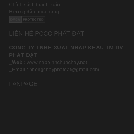
Chính sách thanh toán
Hướng dẫn mua hàng
LIÊN HỆ PCCC PHÁT ĐẠT
CÔNG TY TNHH XUẤT NHẬP KHẨU TM DV
PHÁT ĐẠT
_Web
: www.napbinhchuachay.net
_Email
: phongchayphatdat@gmail.com
FANPAGE