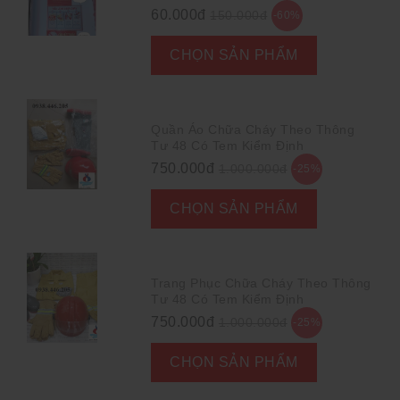
60.000đ
150.000đ
-60%
CHỌN SẢN PHẨM
Quần Áo Chữa Cháy Theo Thông
Tư 48 Có Tem Kiểm Định
750.000đ
1.000.000đ
-25%
CHỌN SẢN PHẨM
Trang Phục Chữa Cháy Theo Thông
Tư 48 Có Tem Kiểm Định
750.000đ
1.000.000đ
-25%
CHỌN SẢN PHẨM